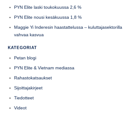
PYN Elite laski toukokuussa 2,6 %
PYN Elite nousi kesäkuussa 1,8 %
Maggie Yi Inderesin haastattelussa – kuluttajasektorilla
vahvaa kasvua
KATEGORIAT
Petan blogi
PYN Elite & Vietnam mediassa
Rahastokatsaukset
Sijoittajakirjeet
Tiedotteet
Videot