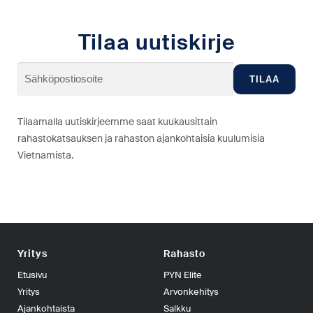
Tilaa uutiskirje
Tilaamalla uutiskirjeemme saat kuukausittain
rahastokatsauksen ja rahaston ajankohtaisia kuulumisia
Vietnamista.
Yritys
Rahasto
Etusivu
PYN Elite
Yritys
Arvonkehitys
Ajankohtaista
Salkku