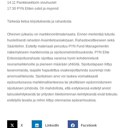
14:11 Pankkisektorin sivuhuolet
17:30 PYN Eliten ostot ja myynnit
Tärkeää tietoa kirjoituksesta ja rahastosta
Oheinen julkaisu on markkinointimateriaalia. Ennen merkintää tutustu
huolellisesti rahaston Avaintietoasiakirjaan, Rahastoesitteeseen sekä
Sääntöihin. Esitetty materiaali perustuu PYN Fund Managementin
näkemykseen markkinoista ja sijoitusmahdollisuuksista. PYN Elite
Erikoissijoitusrahasto sijoittaa varansa hyvin kohdennetusti
reunamarkkinoille ja pieneen määrään yhtiöitä. Sijoitustapaan liittyy
tavanomaista, laajalle hajautettua osakesijoittamista suurempi riski
arvonvaihteluista. Sijoituksen arvo voi laskea voimakkaasti
epäsuotuisassa markkinatilanteessa tai yksittäisen epäonnistuneen
sijoituksen johdosta. On mahdollista, että esityksessä esitetyt arviot
talouskehityksestä tai yritysten liiketoiminnan kehityksestä eivät toteudu
esitetyllä tavalla ja niihin liittyy olennaisia epävarmuuksia.
X
LinkedIn
Facebook