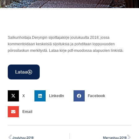
Salkunhoitaja Deryngin sijoittajakirje joulukuulta 2018, jossa
kommentoidaan keskeisiä sijoituksia ja pohditaan loppuvuoden
pörssilaskun merkitystä. Lataa kirje pdf-muodossa alapuolen linkistä.
Lataa
X
LinkedIn
Facebook
Email
Joulukuu 2018
Marraskuu 2018