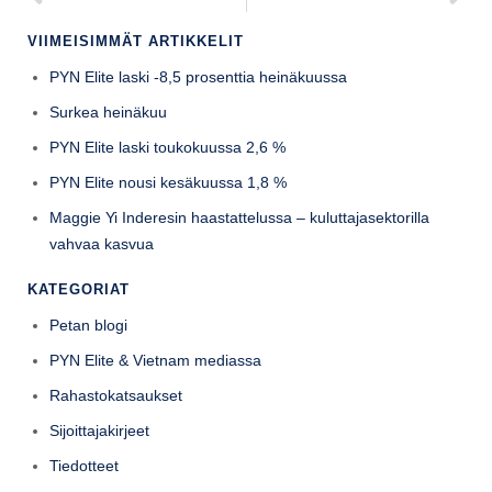
VIIMEISIMMÄT ARTIKKELIT
PYN Elite laski -8,5 prosenttia heinäkuussa
Surkea heinäkuu
PYN Elite laski toukokuussa 2,6 %
PYN Elite nousi kesäkuussa 1,8 %
Maggie Yi Inderesin haastattelussa – kuluttajasektorilla
vahvaa kasvua
KATEGORIAT
Petan blogi
PYN Elite & Vietnam mediassa
Rahastokatsaukset
Sijoittajakirjeet
Tiedotteet