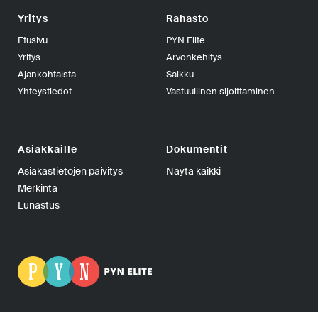
Yritys
Rahasto
Etusivu
PYN Elite
Yritys
Arvonkehitys
Ajankohtaista
Salkku
Yhteystiedot
Vastuullinen sijoittaminen
Asiakkaille
Dokumentit
Asiakastietojen päivitys
Näytä kaikki
Merkintä
Lunastus