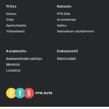
Yritys
Rahasto
Etusivu
PYN Elite
Yritys
Arvonkehitys
Ajankohtaista
Salkku
Yhteystiedot
Vastuullinen sijoittaminen
Asiakkaille
Dokumentit
Asiakastietojen päivitys
Näytä kaikki
Merkintä
Lunastus