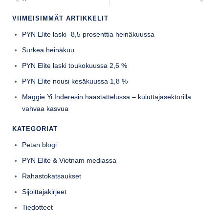
VIIMEISIMMÄT ARTIKKELIT
PYN Elite laski -8,5 prosenttia heinäkuussa
Surkea heinäkuu
PYN Elite laski toukokuussa 2,6 %
PYN Elite nousi kesäkuussa 1,8 %
Maggie Yi Inderesin haastattelussa – kuluttajasektorilla
vahvaa kasvua
KATEGORIAT
Petan blogi
PYN Elite & Vietnam mediassa
Rahastokatsaukset
Sijoittajakirjeet
Tiedotteet