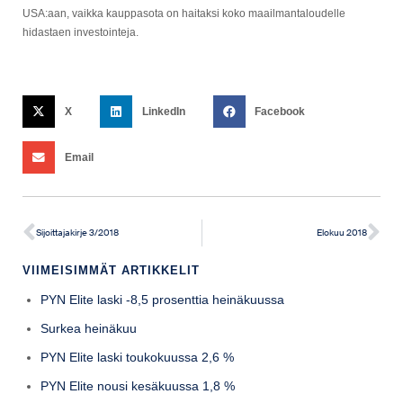
USA:aan, vaikka kauppasota on haitaksi koko maailmantaloudelle
hidastaen investointeja.
X
LinkedIn
Facebook
Email
Sijoittajakirje 3/2018
Elokuu 2018
VIIMEISIMMÄT ARTIKKELIT
PYN Elite laski -8,5 prosenttia heinäkuussa
Surkea heinäkuu
PYN Elite laski toukokuussa 2,6 %
PYN Elite nousi kesäkuussa 1,8 %