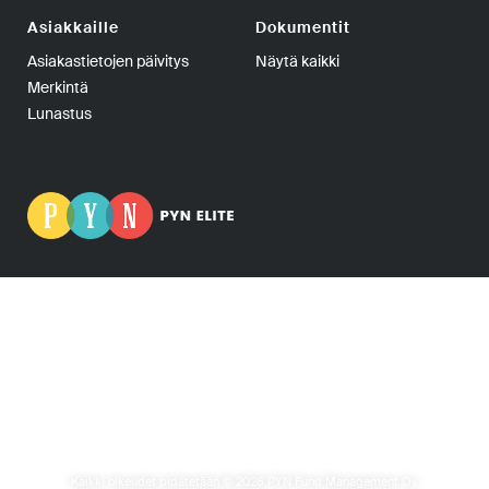
Asiakkaille
Dokumentit
Asiakastietojen päivitys
Näytä kaikki
Merkintä
Lunastus
PYN Fund Management Oy | PL 139, 00101 Helsinki | Puhelin
+358-9-270 70400 | Telefax +358-9-270 70409 | Y-tunnus:
0665275-5
PYN Elite Erikoissijoitusrahasto, PYN Elite, Erikoissijoitusrahasto Elite ja Elite
Fund ovat PYN Fund Management Oy:n rekisteröityjä tavaramerkkejä.
Kaikki oikeudet pidätetään © 2026 PYN Fund Management Oy.