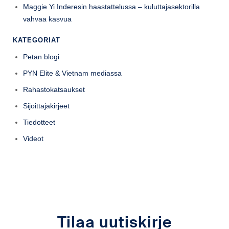
Maggie Yi Inderesin haastattelussa – kuluttajasektorilla
vahvaa kasvua
KATEGORIAT
Petan blogi
PYN Elite & Vietnam mediassa
Rahastokatsaukset
Sijoittajakirjeet
Tiedotteet
Videot
Tilaa uutiskirje