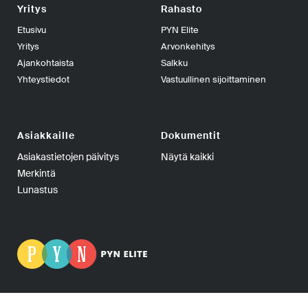
Yritys
Rahasto
Etusivu
PYN Elite
Yritys
Arvonkehitys
Ajankohtaista
Salkku
Yhteystiedot
Vastuullinen sijoittaminen
Asiakkaille
Dokumentit
Asiakastietojen päivitys
Näytä kaikki
Merkintä
Lunastus