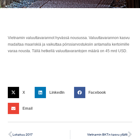
Vietnamin valuuttavarannot hyvässä nousussa. Valuuttavarannon kasvu
madaltaa maariskiä ja vaikuttaa pörssiarvostuksiin antamalla kertoimille
varaa nousta. Tällä hetkellä valuuttavarantojen määrä on 45 mrd USD.
X
LinkedIn
Facebook
Email
Lokakuu 2017
Vietnamin BKT:n kasvu yllätti