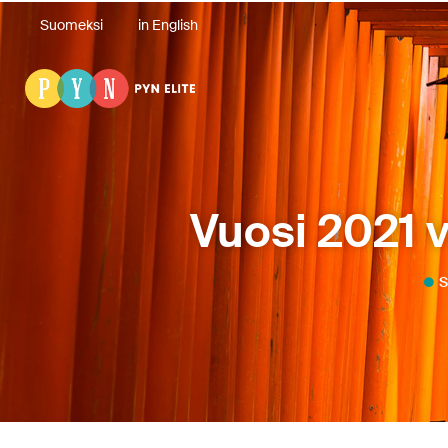
Suomeksi
in English
Vuosi 2021 v
S