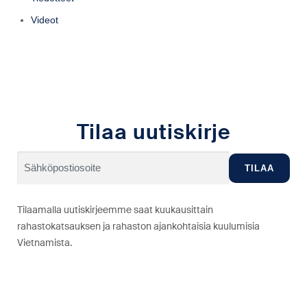
Videot
Tilaa uutiskirje
Tilaamalla uutiskirjeemme saat kuukausittain
rahastokatsauksen ja rahaston ajankohtaisia kuulumisia
Vietnamista.