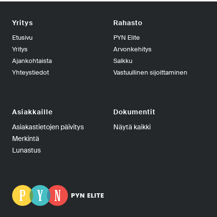
Yritys
Rahasto
Etusivu
PYN Elite
Yritys
Arvonkehitys
Ajankohtaista
Salkku
Yhteystiedot
Vastuullinen sijoittaminen
Asiakkaille
Dokumentit
Asiakastietojen päivitys
Näytä kaikki
Merkintä
Lunastus