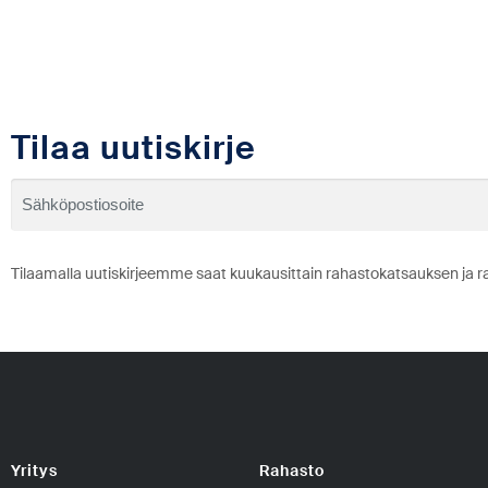
Tilaa uutiskirje
Tilaamalla uutiskirjeemme saat kuukausittain rahastokatsauksen ja r
Yritys
Rahasto