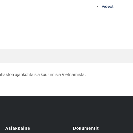
Videot
ahaston ajankohtaisia kuulumisia Vietnamista.
Asiakkaille
Dokumentit