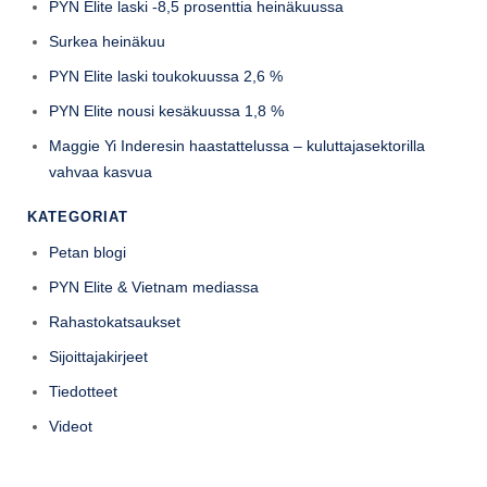
PYN Elite laski -8,5 prosenttia heinäkuussa
Surkea heinäkuu
PYN Elite laski toukokuussa 2,6 %
PYN Elite nousi kesäkuussa 1,8 %
Maggie Yi Inderesin haastattelussa – kuluttajasektorilla
vahvaa kasvua
KATEGORIAT
Petan blogi
PYN Elite & Vietnam mediassa
Rahastokatsaukset
Sijoittajakirjeet
Tiedotteet
Videot