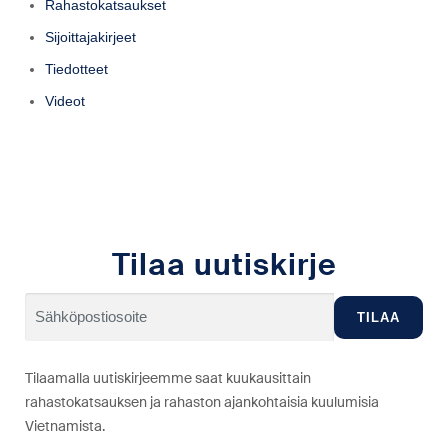
Rahastokatsaukset
Sijoittajakirjeet
Tiedotteet
Videot
Tilaa uutiskirje
Tilaamalla uutiskirjeemme saat kuukausittain
rahastokatsauksen ja rahaston ajankohtaisia kuulumisia
Vietnamista.