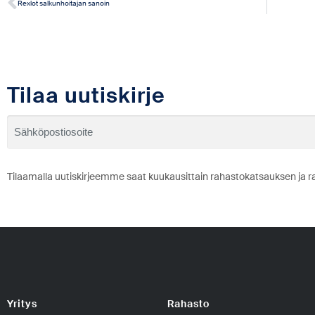
Rexlot salkunhoitajan sanoin
Tilaa uutiskirje
Tilaamalla uutiskirjeemme saat kuukausittain rahastokatsauksen ja r
Yritys
Rahasto