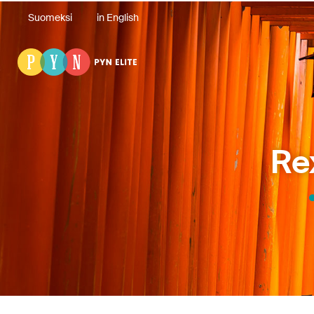
Suomeksi
in English
Re