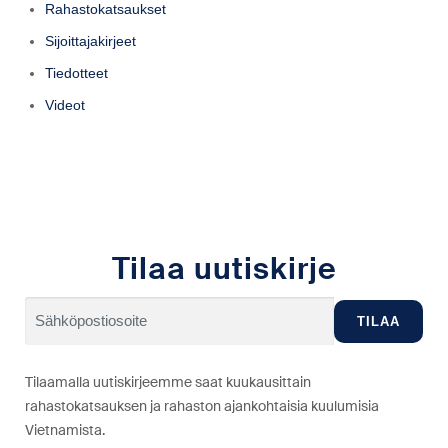
Rahastokatsaukset
Sijoittajakirjeet
Tiedotteet
Videot
Tilaa uutiskirje
Tilaamalla uutiskirjeemme saat kuukausittain
rahastokatsauksen ja rahaston ajankohtaisia kuulumisia
Vietnamista.