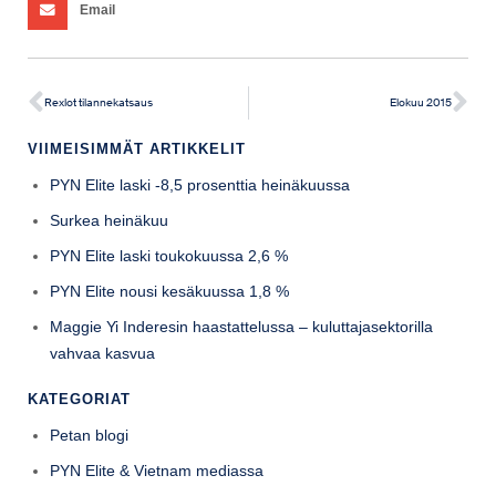
Email
Rexlot tilannekatsaus
Elokuu 2015
VIIMEISIMMÄT ARTIKKELIT
PYN Elite laski -8,5 prosenttia heinäkuussa
Surkea heinäkuu
PYN Elite laski toukokuussa 2,6 %
PYN Elite nousi kesäkuussa 1,8 %
Maggie Yi Inderesin haastattelussa – kuluttajasektorilla
vahvaa kasvua
KATEGORIAT
Petan blogi
PYN Elite & Vietnam mediassa