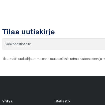
Tilaa uutiskirje
Tilaamalla uutiskirjeemme saat kuukausittain rahastokatsauksen ja r
Yritys
Rahasto