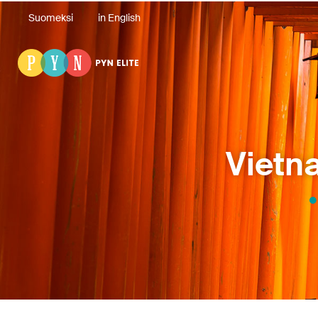
Suomeksi
in English
Vietn