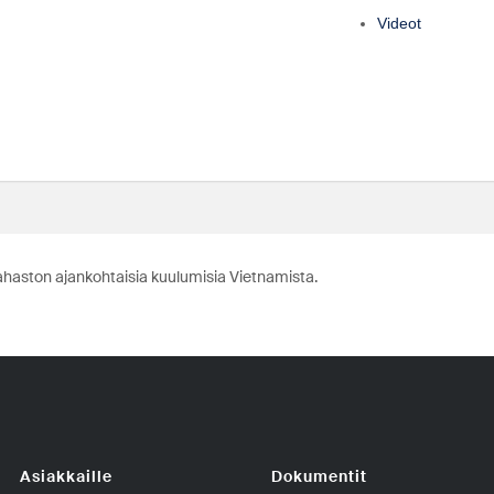
Videot
ahaston ajankohtaisia kuulumisia Vietnamista.
Asiakkaille
Dokumentit