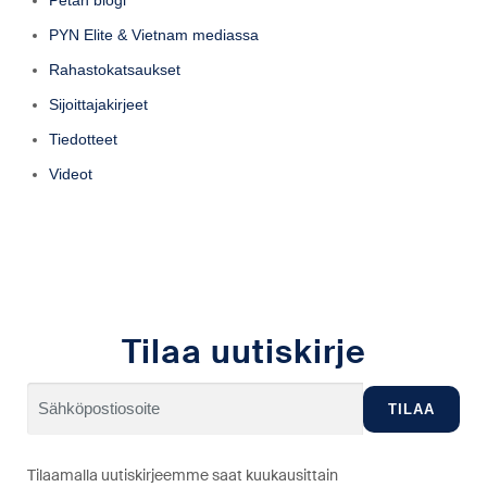
Petan blogi
PYN Elite & Vietnam mediassa
Rahastokatsaukset
Sijoittajakirjeet
Tiedotteet
Videot
Tilaa uutiskirje
Tilaamalla uutiskirjeemme saat kuukausittain