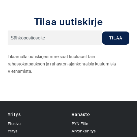
Tilaa uutiskirje
Tilaamalla uutiskirjeemme saat kuukausittain
rahastokatsauksen ja rahaston ajankohtaisia kuulumisia
Vietnamista.
Yritys
Rahasto
Etusivu
PYN Elite
Yritys
Arvonkehitys