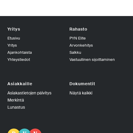
Yritys
Rahasto
Etusivu
PYN Elite
Yritys
Arvonkehitys
Ajankohtaista
Salkku
Yhteystiedot
Vastuullinen sijoittaminen
Asiakkaille
Dokumentit
Asiakastietojen päivitys
Näytä kaikki
Merkintä
Lunastus