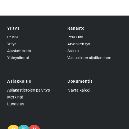
Yritys
Rahasto
Etusivu
PYN Elite
Yritys
Arvonkehitys
Ajankohtaista
Salkku
Yhteystiedot
Vastuullinen sijoittaminen
Asiakkaille
Dokumentit
Asiakastietojen päivitys
Näytä kaikki
Merkintä
Lunastus