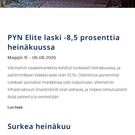
PYN Elite laski -8,5 prosenttia
heinäkuussa
Maggie Yi
06.08.2026
Vietnamin osakemarkkina kehittyi surkeasti heinäkuussa, ja
pahimmillaan indeksi laski noin 10 %. Odotettua paremmat
tulokset auttoivat markkinaa osin toipumaan. Vietnamin
infrastruktuuri-investoinnit ovat valtavia, ja nopea toteutustahti
lisää painetta jo ennestään
Lue lisää
Surkea heinäkuu