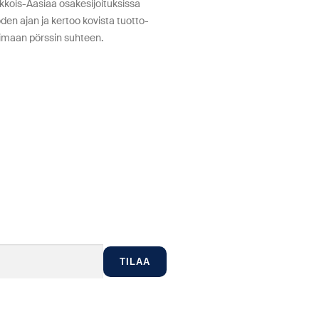
kois-Aasiaa osakesijoituksissa
den ajan ja kertoo kovista tuotto-
imaan pörssin suhteen.