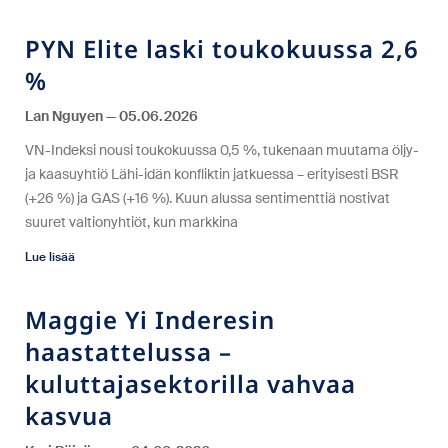
PYN Elite laski toukokuussa 2,6
%
Lan Nguyen
05.06.2026
VN-Indeksi nousi toukokuussa 0,5 %, tukenaan muutama öljy-
ja kaasuyhtiö Lähi-idän konfliktin jatkuessa – erityisesti BSR
(+26 %) ja GAS (+16 %). Kuun alussa sentimenttiä nostivat
suuret valtionyhtiöt, kun markkina
Lue lisää
Maggie Yi Inderesin
haastattelussa –
kuluttajasektorilla vahvaa
kasvua