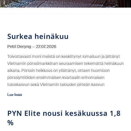
Surkea heinäkuu
Petri Deryng
27.07.2026
Toivottavasti moni meistä on keskittynyt lomailuun ja jättänyt
Vietnamin pörssimarkkinan seuraamisen tekemättä heinäkuun
aikana. Pörssin heikkous on yllättänyt, ottaen huomioon
pörssiyhtiöiden ensimmäisen kvartaalin erinomaisen
tuloskasvun sekä Vietnamin talouden pirteän kasvun
Lue lisää
PYN Elite nousi kesäkuussa 1,8
%