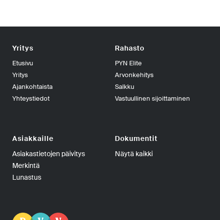
Yritys
Rahasto
Etusivu
PYN Elite
Yritys
Arvonkehitys
Ajankohtaista
Salkku
Yhteystiedot
Vastuullinen sijoittaminen
Asiakkaille
Dokumentit
Asiakastietojen päivitys
Näytä kaikki
Merkintä
Lunastus