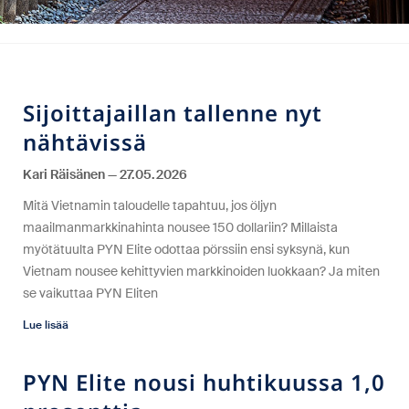
Sijoittajaillan tallenne nyt
nähtävissä
Kari Räisänen
27.05.2026
Mitä Vietnamin taloudelle tapahtuu, jos öljyn
maailmanmarkkinahinta nousee 150 dollariin? Millaista
myötätuulta PYN Elite odottaa pörssiin ensi syksynä, kun
Vietnam nousee kehittyvien markkinoiden luokkaan? Ja miten
se vaikuttaa PYN Eliten
Lue lisää
PYN Elite nousi huhtikuussa 1,0