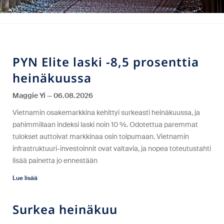
PYN Elite laski -8,5 prosenttia
heinäkuussa
Maggie Yi
06.08.2026
Vietnamin osakemarkkina kehittyi surkeasti heinäkuussa, ja
pahimmillaan indeksi laski noin 10 %. Odotettua paremmat
tulokset auttoivat markkinaa osin toipumaan. Vietnamin
infrastruktuuri-investoinnit ovat valtavia, ja nopea toteutustahti
lisää painetta jo ennestään
Lue lisää
Surkea heinäkuu