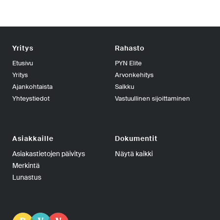
Yritys
Rahasto
Etusivu
PYN Elite
Yritys
Arvonkehitys
Ajankohtaista
Salkku
Yhteystiedot
Vastuullinen sijoittaminen
Asiakkaille
Dokumentit
Asiakastietojen päivitys
Näytä kaikki
Merkintä
Lunastus