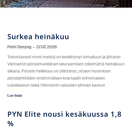
Surkea heinäkuu
Petri Deryng
27.07.2026
Toivottavasti moni meistä on keskittynyt lomailuun ja jättänyt
Vietnamin pörssimarkkinan seuraamisen tekemättä heinäkuun
aikana. Pörssin heikkous on yllättänyt, ottaen huomioon
pörssiyhtiöiden ensimmäisen kvartaalin erinomaisen
tuloskasvun sekä Vietnamin talouden pirteän kasvun
Lue lisää
PYN Elite nousi kesäkuussa 1,8
%