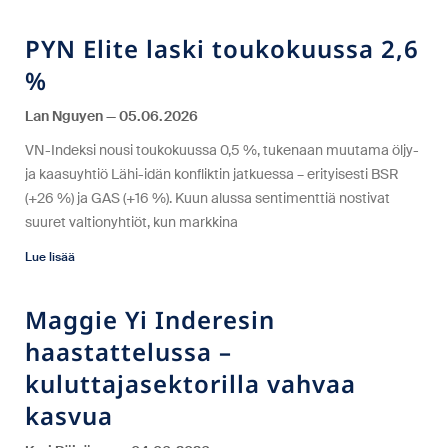
PYN Elite laski toukokuussa 2,6
%
Lan Nguyen
05.06.2026
VN-Indeksi nousi toukokuussa 0,5 %, tukenaan muutama öljy-
ja kaasuyhtiö Lähi-idän konfliktin jatkuessa – erityisesti BSR
(+26 %) ja GAS (+16 %). Kuun alussa sentimenttiä nostivat
suuret valtionyhtiöt, kun markkina
Lue lisää
Maggie Yi Inderesin
haastattelussa –
kuluttajasektorilla vahvaa
kasvua