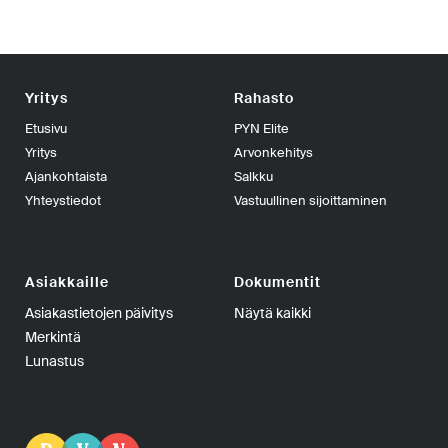
Yritys
Rahasto
Etusivu
PYN Elite
Yritys
Arvonkehitys
Ajankohtaista
Salkku
Yhteystiedot
Vastuullinen sijoittaminen
Asiakkaille
Dokumentit
Asiakastietojen päivitys
Näytä kaikki
Merkintä
Lunastus