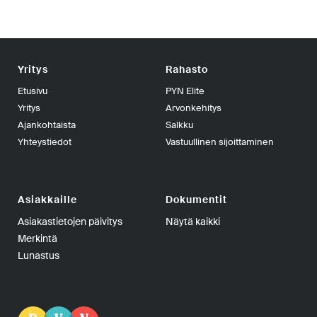
Yritys
Rahasto
Etusivu
PYN Elite
Yritys
Arvonkehitys
Ajankohtaista
Salkku
Yhteystiedot
Vastuullinen sijoittaminen
Asiakkaille
Dokumentit
Asiakastietojen päivitys
Näytä kaikki
Merkintä
Lunastus