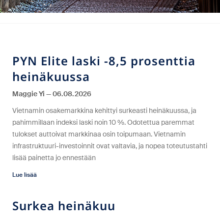
PYN Elite laski -8,5 prosenttia
heinäkuussa
Maggie Yi
06.08.2026
Vietnamin osakemarkkina kehittyi surkeasti heinäkuussa, ja
pahimmillaan indeksi laski noin 10 %. Odotettua paremmat
tulokset auttoivat markkinaa osin toipumaan. Vietnamin
infrastruktuuri-investoinnit ovat valtavia, ja nopea toteutustahti
lisää painetta jo ennestään
Lue lisää
Surkea heinäkuu