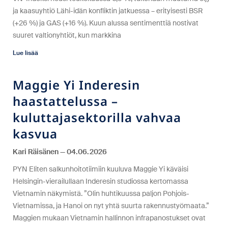
ja kaasuyhtiö Lähi-idän konfliktin jatkuessa – erityisesti BSR
(+26 %) ja GAS (+16 %). Kuun alussa sentimenttiä nostivat
suuret valtionyhtiöt, kun markkina
Lue lisää
Maggie Yi Inderesin
haastattelussa –
kuluttajasektorilla vahvaa
kasvua
Kari Räisänen
04.06.2026
PYN Eliten salkunhoitotiimiin kuuluva Maggie Yi käväisi
Helsingin-vierailullaan Inderesin studiossa kertomassa
Vietnamin näkymistä. ”Olin huhtikuussa paljon Pohjois-
Vietnamissa, ja Hanoi on nyt yhtä suurta rakennustyömaata.”
Maggien mukaan Vietnamin hallinnon infrapanostukset ovat