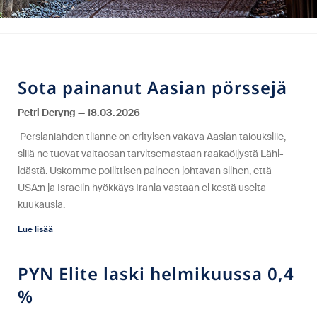
Sota painanut Aasian pörssejä
Petri Deryng
18.03.2026
Persianlahden tilanne on erityisen vakava Aasian talouksille,
sillä ne tuovat valtaosan tarvitsemastaan raakaöljystä Lähi-
idästä. Uskomme poliittisen paineen johtavan siihen, että
USA:n ja Israelin hyökkäys Irania vastaan ei kestä useita
kuukausia.
Lue lisää
PYN Elite laski helmikuussa 0,4
%