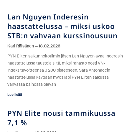
Lan Nguyen Inderesin
haastattelussa – miksi uskoo
STB:n vahvaan kurssinousuun
Kari Räisänen
18.02.2026
PYN Eliten salkunhoitotiimin jäsen Lan Nguyen avaa Inderesin
haastattelussa taustoja siitä, miksi rahasto nosti VN-
indeksitavoitteensa 3 200 pisteeseen. Sara Antonaccin
haastattelussa käydään myös läpi PYN Eliten salkussa
vahvassa painossa olevan
Lue lisää
PYN Elite nousi tammikuussa
7,1 %