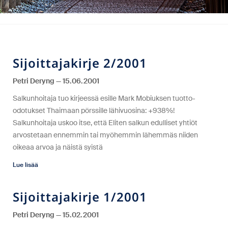
Sijoittajakirje 2/2001
Petri Deryng
15.06.2001
Salkunhoitaja tuo kirjeessä esille Mark Mobiuksen tuotto-
odotukset Thaimaan pörssille lähivuosina: +938%!
Salkunhoitaja uskoo itse, että Eliten salkun edulliset yhtiöt
arvostetaan ennemmin tai myöhemmin lähemmäs niiden
oikeaa arvoa ja näistä syistä
Lue lisää
Sijoittajakirje 1/2001
Petri Deryng
15.02.2001