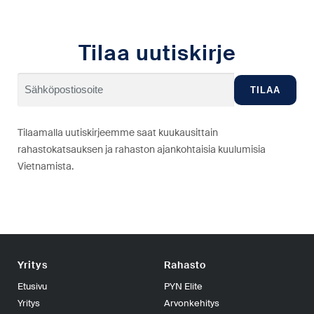
Tilaa uutiskirje
Tilaamalla uutiskirjeemme saat kuukausittain
rahastokatsauksen ja rahaston ajankohtaisia kuulumisia
Vietnamista.
Yritys
Rahasto
Etusivu
PYN Elite
Yritys
Arvonkehitys