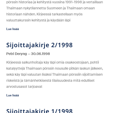
pörssin historiaa ja kehitystä vuosina 1991-1998 ja vertaillaan
Thaimaan nykytilannetta Suomeen ja Thaimaan omaan
historiaan nähden. Kirjeessä tarkastellaan myös
valuuttakurssin kehitystä ja käydään läpi
Lue lisää
Sijoittajakirje 2/1998
Petri Deryng
30.06.1998
Kirjeessä salkunhoitaja käy läpi omia osakeostojaan, pohtii
katalyyttejä Thaimaan pörssin nousulle pitkän laskun jälkeen,
sekä käy läpi valuutan lisäksi Thaimaan pörssiin sijoittamisen
riskeistä ja tämänhetkisestä tilaisuudesta mitä edulliset
arvostusasot tarjoavat
Lue lisää
Sijoittajakirje 1/1998