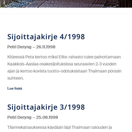
Sijoittajakirje 4/1998
Petri Deryng
26.11.1998
Kirjeessä Peta kertoo miksi Elite-rahasto tulee painottamaan
Kaakkois-Aasiaa osakesijoituksissa seuraavien 2-3 vuoden
ajan ja kertoo kovista tuotto-odotuksistaan Thaimaan pörssin
suhteen.
Lue lisää
Sijoittajakirje 3/1998
Petri Deryng
25.08.1998
Tilannekatsauksessa käydään läpi Thaimaan talouden ja