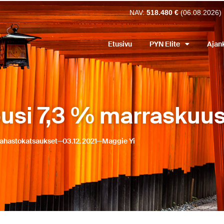
NAV:
518.480 €
(06.08.2026)
Etusivu
PYN Elite
Ajan
ousi 7,3 % marraskuu
ahastokatsaukset
03.12.2021
Maggie Yi