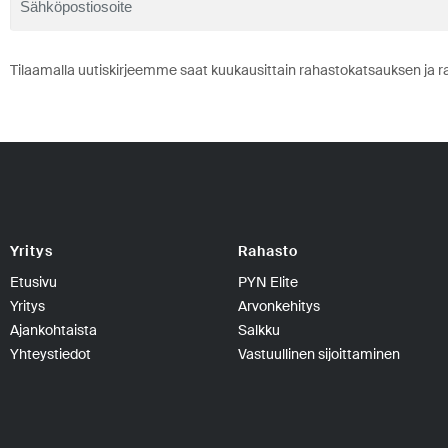
Tilaamalla uutiskirjeemme saat kuukausittain rahastokatsauksen ja r
Yritys
Rahasto
Etusivu
PYN Elite
Yritys
Arvonkehitys
Ajankohtaista
Salkku
Yhteystiedot
Vastuullinen sijoittaminen