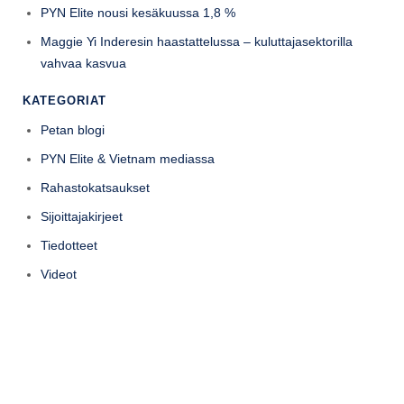
PYN Elite nousi kesäkuussa 1,8 %
Maggie Yi Inderesin haastattelussa – kuluttajasektorilla
vahvaa kasvua
KATEGORIAT
Petan blogi
PYN Elite & Vietnam mediassa
Rahastokatsaukset
Sijoittajakirjeet
Tiedotteet
Videot