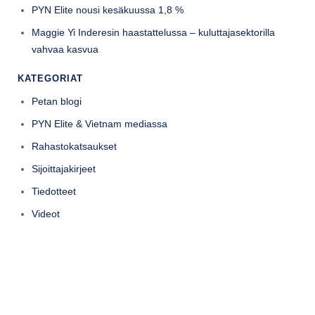
PYN Elite nousi kesäkuussa 1,8 %
Maggie Yi Inderesin haastattelussa – kuluttajasektorilla
vahvaa kasvua
KATEGORIAT
Petan blogi
PYN Elite & Vietnam mediassa
Rahastokatsaukset
Sijoittajakirjeet
Tiedotteet
Videot