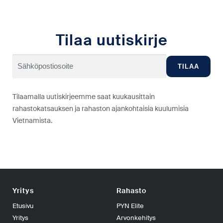
Tilaa uutiskirje
Tilaamalla uutiskirjeemme saat kuukausittain
rahastokatsauksen ja rahaston ajankohtaisia kuulumisia
Vietnamista.
Yritys
Rahasto
Etusivu
PYN Elite
Yritys
Arvonkehitys