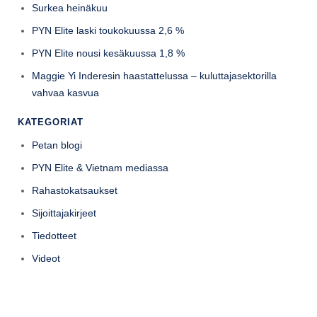
Surkea heinäkuu
PYN Elite laski toukokuussa 2,6 %
PYN Elite nousi kesäkuussa 1,8 %
Maggie Yi Inderesin haastattelussa – kuluttajasektorilla
vahvaa kasvua
KATEGORIAT
Petan blogi
PYN Elite & Vietnam mediassa
Rahastokatsaukset
Sijoittajakirjeet
Tiedotteet
Videot