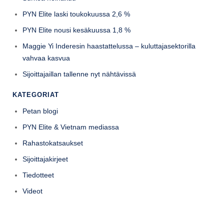
PYN Elite laski toukokuussa 2,6 %
PYN Elite nousi kesäkuussa 1,8 %
Maggie Yi Inderesin haastattelussa – kuluttajasektorilla
vahvaa kasvua
Sijoittajaillan tallenne nyt nähtävissä
KATEGORIAT
Petan blogi
PYN Elite & Vietnam mediassa
Rahastokatsaukset
Sijoittajakirjeet
Tiedotteet
Videot