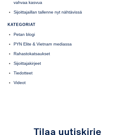
vahvaa kasvua
Sijoittajaillan tallenne nyt nähtävissä
KATEGORIAT
Petan blogi
PYN Elite & Vietnam mediassa
Rahastokatsaukset
Sijoittajakirjeet
Tiedotteet
Videot
Tilaa uutiskirje