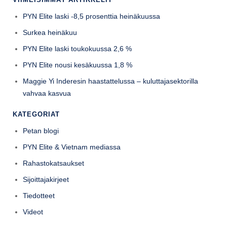
PYN Elite laski -8,5 prosenttia heinäkuussa
Surkea heinäkuu
PYN Elite laski toukokuussa 2,6 %
PYN Elite nousi kesäkuussa 1,8 %
Maggie Yi Inderesin haastattelussa – kuluttajasektorilla
vahvaa kasvua
KATEGORIAT
Petan blogi
PYN Elite & Vietnam mediassa
Rahastokatsaukset
Sijoittajakirjeet
Tiedotteet
Videot