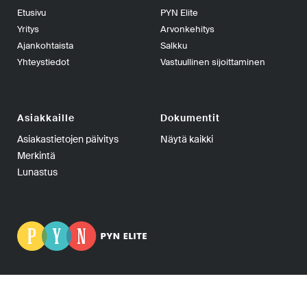
Etusivu
PYN Elite
Yritys
Arvonkehitys
Ajankohtaista
Salkku
Yhteystiedot
Vastuullinen sijoittaminen
Asiakkaille
Dokumentit
Asiakastietojen päivitys
Näytä kaikki
Merkintä
Lunastus