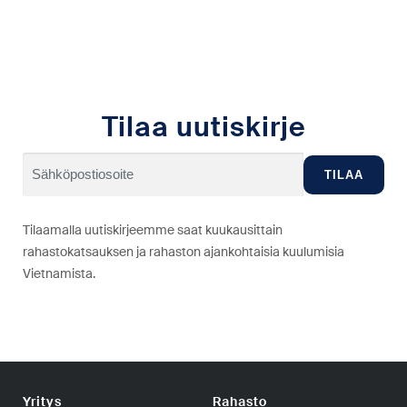
Tilaa uutiskirje
Tilaamalla uutiskirjeemme saat kuukausittain
rahastokatsauksen ja rahaston ajankohtaisia kuulumisia
Vietnamista.
Yritys
Rahasto