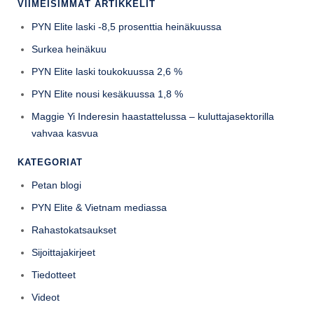
VIIMEISIMMÄT ARTIKKELIT
PYN Elite laski -8,5 prosenttia heinäkuussa
Surkea heinäkuu
PYN Elite laski toukokuussa 2,6 %
PYN Elite nousi kesäkuussa 1,8 %
Maggie Yi Inderesin haastattelussa – kuluttajasektorilla
vahvaa kasvua
KATEGORIAT
Petan blogi
PYN Elite & Vietnam mediassa
Rahastokatsaukset
Sijoittajakirjeet
Tiedotteet
Videot