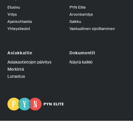
Etusivu
PYN Elite
Yritys
Arvonkehitys
Ajankohtaista
Salkku
Yhteystiedot
Vastuullinen sijoittaminen
Asiakkaille
Dokumentit
Asiakastietojen päivitys
Näytä kaikki
Merkintä
Lunastus