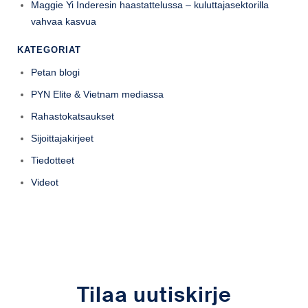
Maggie Yi Inderesin haastattelussa – kuluttajasektorilla
vahvaa kasvua
KATEGORIAT
Petan blogi
PYN Elite & Vietnam mediassa
Rahastokatsaukset
Sijoittajakirjeet
Tiedotteet
Videot
Tilaa uutiskirje