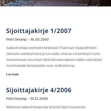
Sijoittajakirje 1/2007
Petri Deryng
16.03.2007
Salkunhoitaja odottelee kirjeessä Thaimaan sisäpoliittisen
tilanteen selkiytymistä ja tuo esille, että se voi kehittyä myös
huonompaan suuntaan lähitulevaisuudessa vaikka odotukset
myönteiselle kehitykselle ovat otollisemmat.
Lue lisää
Sijoittajakirje 4/2006
Petri Deryng
15.12.2006
Kirjeessä salkunhoitaja käy lyhyesti läpi muutaman