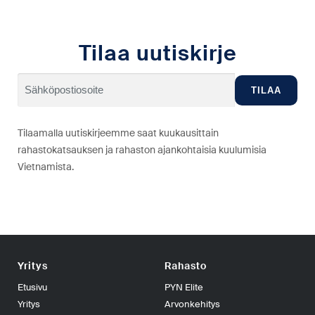
Tilaa uutiskirje
Tilaamalla uutiskirjeemme saat kuukausittain
rahastokatsauksen ja rahaston ajankohtaisia kuulumisia
Vietnamista.
Yritys
Rahasto
Etusivu
PYN Elite
Yritys
Arvonkehitys