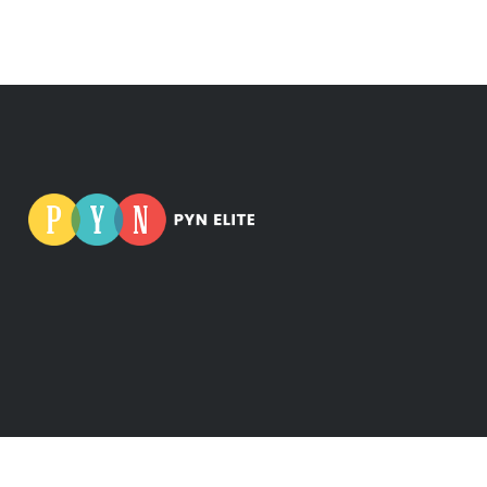
nus: 0665275-5