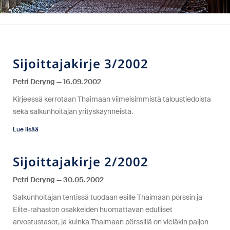
Sijoittajakirje 3/2002
Petri Deryng
16.09.2002
Kirjeessä kerrotaan Thaimaan viimeisimmistä taloustiedoista
sekä salkunhoitajan yrityskäynneistä.
Lue lisää
Sijoittajakirje 2/2002
Petri Deryng
30.05.2002
Salkunhoitajan tentissä tuodaan esille Thaimaan pörssin ja
Elite-rahaston osakkeiden huomattavan edulliset
arvostustasot, ja kuinka Thaimaan pörssillä on vieläkin paljon